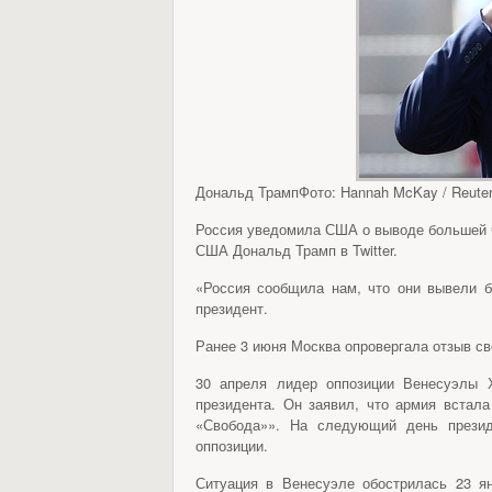
Дональд ТрампФото: Hannah McKay / Reute
Россия уведомила США о выводе большей ч
США Дональд Трамп в Twitter.
«Россия сообщила нам, что они вывели 
президент.
Ранее 3 июня Москва опровергала отзыв св
30 апреля лидер оппозиции Венесуэлы 
президента. Он заявил, что армия встал
«Свобода»». На следующий день прези
оппозиции.
Ситуация в Венесуэле обострилась 23 я