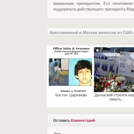
временным президентом. Его легитимно
поддержала действующего президента Мад
Арестованный в Москве инвестор из США п
Бостон. Царнаевы
Даллаский стрелок пе
смерть...
Оставить
Комментарий
Имя