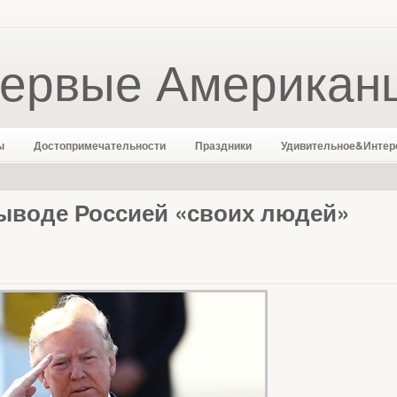
ервые Американ
ы
Достопримечательности
Праздники
Удивительное&Интер
выводе Россией «своих людей»