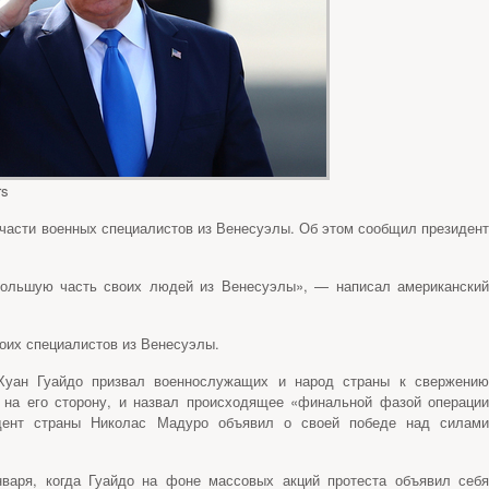
rs
асти военных специалистов из Венесуэлы. Об этом сообщил президент
большую часть своих людей из Венесуэлы», — написал американский
оих специалистов из Венесуэлы.
Хуан Гуайдо призвал военнослужащих и народ страны к свержению
а на его сторону, и назвал происходящее «финальной фазой операции
дент страны Николас Мадуро объявил о своей победе над силами
нваря, когда Гуайдо на фоне массовых акций протеста объявил себя