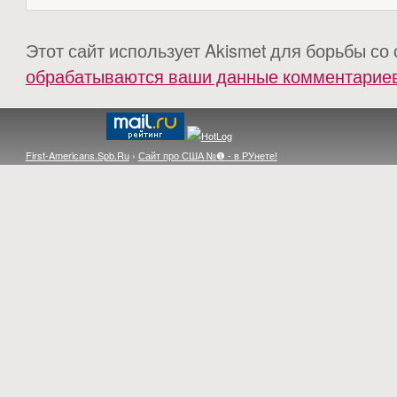
Этот сайт использует Akismet для борьбы со
обрабатываются ваши данные комментарие
First-Americans.Spb.Ru
›
Сайт про США №❶ - в РУнете!