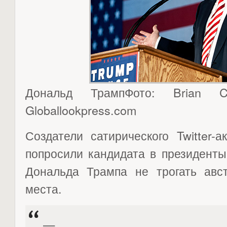
Дональд ТрампФото: Brian 
Globallookpress.com
Создатели сатирического Twitter-ак
попросили кандидата в президент
Дональда Трампа не трогать авс
места.
—