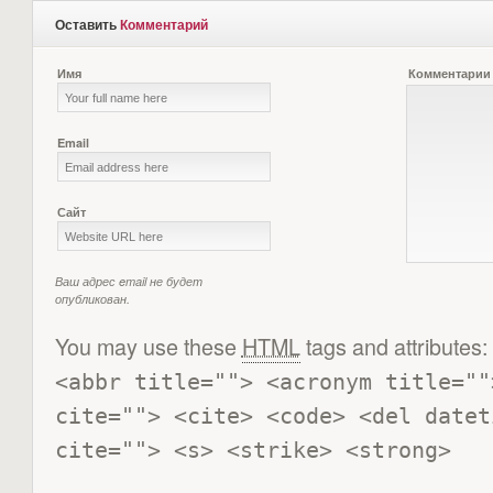
Оставить
Комментарий
Имя
Комментарии
Email
Сайт
Ваш адрес email не будет
опубликован.
You may use these
HTML
tags and attributes:
<abbr title=""> <acronym title=""
cite=""> <cite> <code> <del datet
cite=""> <s> <strike> <strong> 