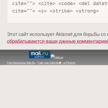
cite=""> <cite> <code> <del datet
cite=""> <s> <strike> <strong> 
Этот сайт использует Akismet для борьбы со
обрабатываются ваши данные комментарие
First-Americans.Spb.Ru
›
Сайт про США №❶ - в РУнете!