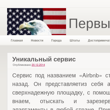
Первы
Главная
Новости
Города
Штаты
Достопримеча
Уникальный сервис
Опубликовано
20.12.2014
Сервис под названием «Airbnb» с
назад. Он представляетиз себя 
сверхнадежную площадку, с помощ
внаем, отыскать и зарезерв
апартаменты в любой стране. При