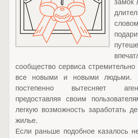
замок 
длите
слов
под
путеш
впеча
сообщество сервиса стремительно 
все новыми и новыми людьми. В
постепенно вытесняет аген
предоставляя своим пользовател
легкую возможность заработать де
жилье.
Если раньше подобное казалось н