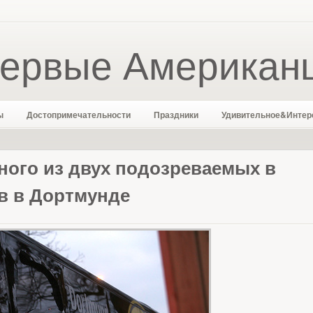
ервые Американ
ы
Достопримечательности
Праздники
Удивительное&Интер
ного из двух подозреваемых в
в в Дортмунде