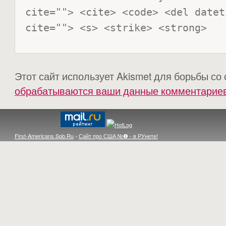
cite=""> <cite> <code> <del datet
cite=""> <s> <strike> <strong> 
Этот сайт использует Akismet для борьбы со
обрабатываются ваши данные комментарие
First-Americans.Spb.Ru
›
Сайт про США №❶ - в РУнете!