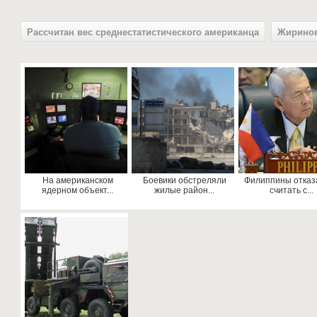
Рассчитан вес среднестатистического американца
Жиринов
На американском
Боевики обстреляли
Филиппины отказ
ядерном объект...
жилые район...
считать с...