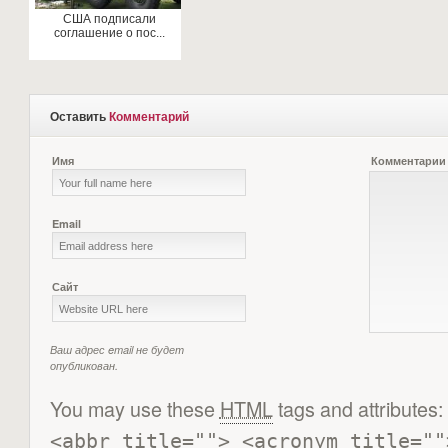
США подписали
соглашение о пос...
Оставить
Комментарий
Имя
Комментарии
Email
Сайт
Ваш адрес email не будет
опубликован.
You may use these
HTML
tags and attributes:
<abbr title=""> <acronym title=""