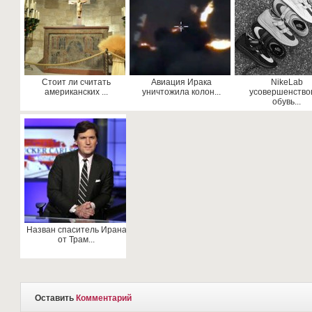
Стоит ли считать
Авиация Ирака
NikeLab
американских ...
уничтожила колон...
усовершенство
обувь...
Назван спаситель Ирана
от Трам...
Оставить
Комментарий