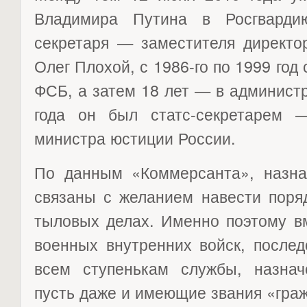
Владимира Путина в Росгварди
секретаря — заместителя директо
Олег Плохой, с 1986-го по 1999 год
ФСБ, а затем 18 лет — в админист
года он был статс-секретарем 
министра юстиции России.
По данным «Коммерсанта», назн
связаны с желанием навести поря
тыловых делах. Именно поэтому в
военных внутренних войск, после
всем ступенькам службы, назна
пусть даже и имеющие звания «граж