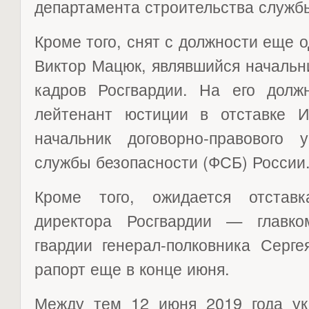
департамента строительства служб
Кроме того, снят с должности еще 
Виктор Мацюк, являвшийся начальн
кадров Росгвардии. На его должн
лейтенант юстиции в отставке
начальник договорно-правового 
службы безопасности (ФСБ) России
Кроме того, ожидается отставк
директора Росгвардии — главко
гвардии генерал-полковника Серг
рапорт еще в конце июня.
Между тем 12 июня 2019 года ук