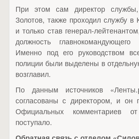
При этом сам директор службы,
Золотов, также проходил службу в
и только став генерал-лейтенанто
должность главнокомандующего 
Именно под его руководством вс
полиции были выделены в отдельную
возглавил.
По данным источников «Ленты.
согласованы с директором, и он 
Официальных комментариев о
поступало.
Обратная связь с отделом «Сило