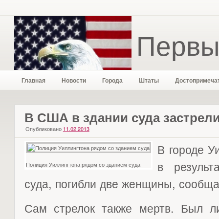
Первы
Главная
Новости
Города
Штаты
Достопримеча
В США в здании суда застрели
Опубликовано
11.02.2013
В городе У
в результ
Полиция Уиллингтона рядом со зданием суда
суда, погибли две женщины, сообща
Сам стрелок также мертв. Был л