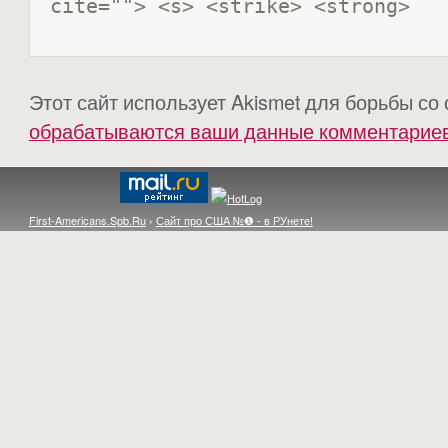
cite=""> <s> <strike> <strong> 
Этот сайт использует Akismet для борьбы со
обрабатываются ваши данные комментарие
First-Americans.Spb.Ru
›
Сайт про США №❶ - в РУнете!