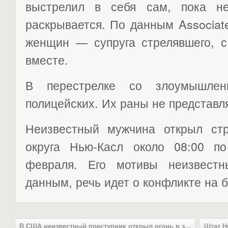
выстрелил в себя сам, пока не
раскрывается. По данным Associat
женщин — супруга стрелявшего, с
вместе.
В перестрелке со злоумышлен
полицейских. Их раны не представл
Неизвестный мужчина открыл ст
округа Нью-Касл около 08:00 п
февраля. Его мотивы неизвестн
данным, речь идет о конфликте на 
В США неизвестный преступник открыл огонь в з...
Штат Н