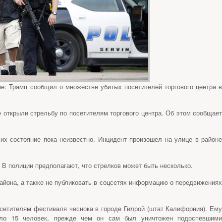
ие: Трамп сообщил о множестве убитых посетителей торгового центра в
 открыли стрельбу по посетителям торгового центра. Об этом сообщает
их состояние пока неизвестно. Инцидент произошел на улице в районе
. В полиции предполагают, что стрелков может быть несколько.
района, а также не публиковать в соцсетях информацию о передвижениях
осетителям фестиваля чеснока в городе Гилрой (штат Калифорния). Ему
оло 15 человек, прежде чем он сам был уничтожен подоспевшими