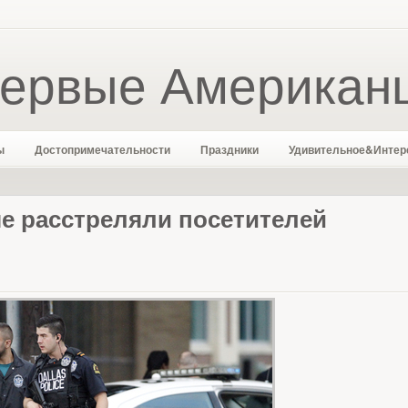
ервые Американ
ы
Достопримечательности
Праздники
Удивительное&Интер
ые расстреляли посетителей