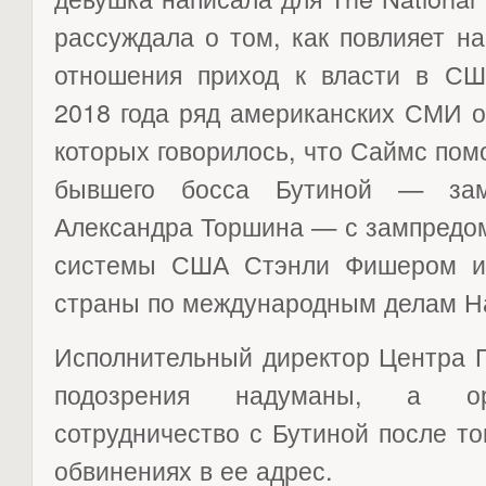
рассуждала о том, как повлияет н
отношения приход к власти в СШ
2018 года ряд американских СМИ о
которых говорилось, что Саймс помо
бывшего босса Бутиной — зам
Александра Торшина — с зампредо
системы США Стэнли Фишером и
страны по международным делам Н
Исполнительный директор Центра П
подозрения надуманы, а орг
сотрудничество с Бутиной после тог
обвинениях в ее адрес.