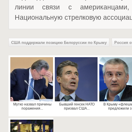
линии связи с американцами
Национальную стрелковую ассоциа
США поддержали позицию Белоруссии по Крыму
Россия о
Мутко назвал причины
Бывший генсек НАТО
В Крыму «флеш
поражения...
призвал США...
предложили з.