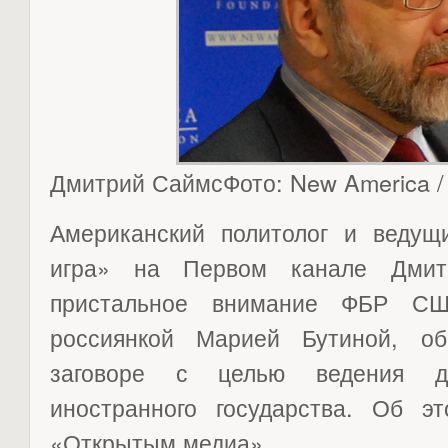
Дмитрий СаймсФото: New America /
Американский политолог и веду
игра» на Первом канале Дми
пристальное внимание ФБР СШ
россиянкой Марией Бутиной, о
заговоре с целью ведения д
иностранного государства. Об э
«Открытым медиа».