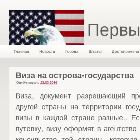
Первы
Главная
Новости
Города
Штаты
Достопримеча
Виза на острова-государства
Опубликовано
23.03.2016
Виза, документ разрешающий пр
другой страны на территории госу
визы в каждой стране разные.. Ес
путевку, визу оформят в агентств
консульстве той страны, которую 