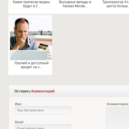
Какие прически модны
Выгодные вклады в
Туроператор Ат
будут в 2...
банках Москв...
центр больш..
Лушчий и доступный
кредит на с...
Оставить
Комментарий
Имя
Комментарии
Email