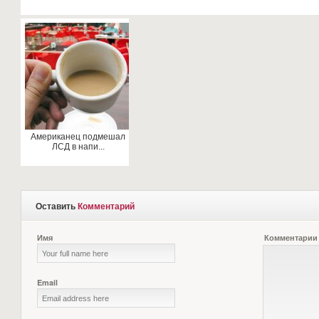
Американец подмешал
ЛСД в напи...
Оставить
Комментарий
Имя
Комментарии
Email