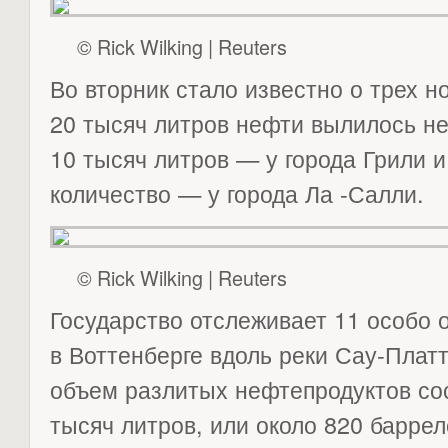
© Rick Wilking | Reuters
Во вторник стало известно о трех н
20 тысяч литров нефти вылилось не
10 тысяч литров — у города Грили 
количество — у города Ла -Салли.
© Rick Wilking | Reuters
Государство отслеживает 11 особо 
в Воттенберге вдоль реки Сау-Платт 
объем разлитых нефтепродуктов со
тысяч литров, или около 820 баррел