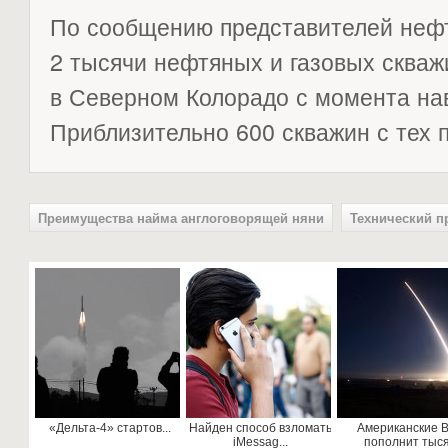
По сообщению представителей нефт
2 тысячи нефтяных и газовых сква
в Северном Колорадо с момента на
Приблизительно 600 скважин с тех 
Преимущества найма англоговорящей няни
Технический п
«Дельта-4» стартов...
Найден способ взломать
Американские 
iMessag...
пополнит тыся.