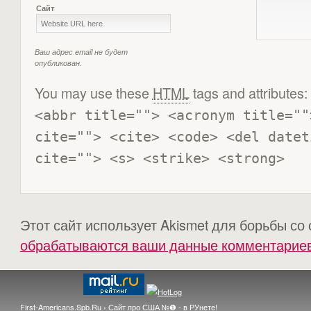
Сайт
Ваш адрес email не будет
опубликован.
You may use these
HTML
tags and attributes:
<abbr title=""> <acronym title=""
cite=""> <cite> <code> <del datet
cite=""> <s> <strike> <strong> 
Этот сайт использует Akismet для борьбы со
обрабатываются ваши данные комментарие
First-Americans.Spb.Ru
›
Сайт про США №❶ - в РУнете!