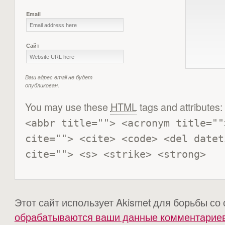
Email
Сайт
Ваш адрес email не будет
опубликован.
You may use these
HTML
tags and attributes:
<abbr title=""> <acronym title=""
cite=""> <cite> <code> <del datet
cite=""> <s> <strike> <strong> 
Этот сайт использует Akismet для борьбы со
обрабатываются ваши данные комментарие