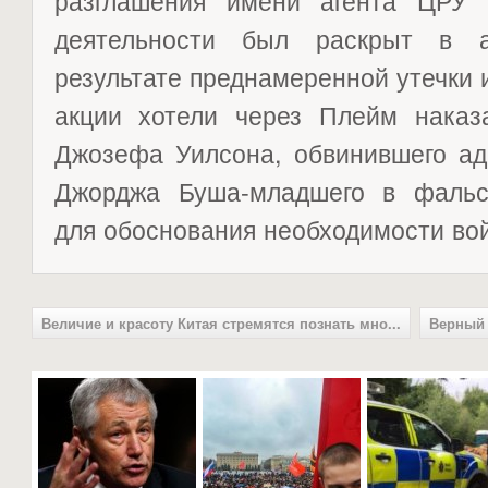
разглашения имени агента ЦРУ
деятельности был раскрыт в а
результате преднамеренной утечки
акции хотели через Плейм наказ
Джозефа Уилсона, обвинившего ад
Джорджа Буша-младшего в фальс
для обоснования необходимости во
Величие и красоту Китая стремятся познать мно...
Верный 