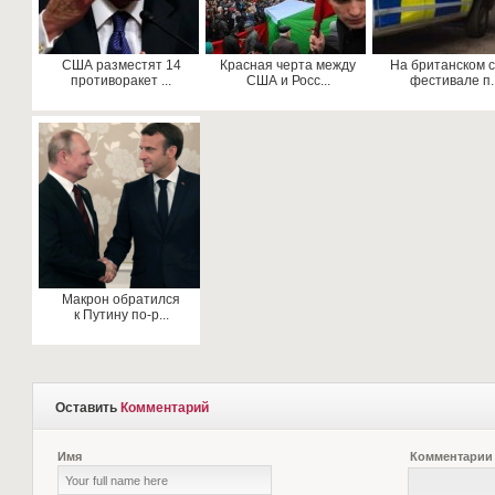
США разместят 14
Красная черта между
На британском с
противоракет ...
США и Росс...
фестивале п..
Макрон обратился
к Путину по-р...
Оставить
Комментарий
Имя
Комментарии