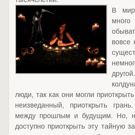
В мир
много
обыват
вовсе 
сущест
немног
другой
колду
люди, так как они могли приоткрыть
неизведанный, приоткрыть грань
между прошлым и будущим. Но, 
доступно приоткрыть эту тайную з