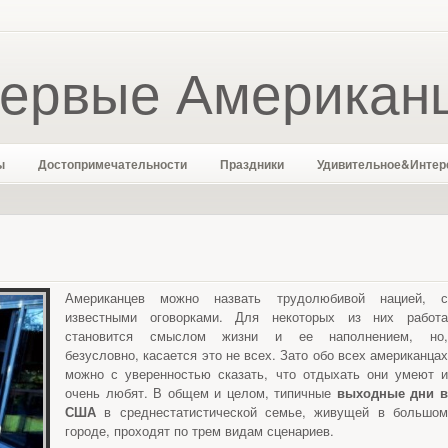
ервые Американ
ы
Достопримечательности
Праздники
Удивительное&Интер
Американцев можно назвать трудолюбивой нацией, с
известными оговорками. Для некоторых из них работа
становится смыслом жизни и ее наполнением, но,
безусловно, касается это не всех. Зато обо всех американцах
можно с уверенностью сказать, что отдыхать они умеют и
очень любят. В общем и целом, типичные
выходные дни 
США
в среднестатистической семье, живущей в большом
городе, проходят по трем видам сценариев.