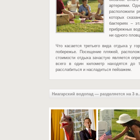
артериями. Одн
расположили р
которых сказа
бактериях – э
прибрежных вода
ни одного пловц
Что касается третьего вида отдыха у го
побережье. Посещение пляжей, располож
стоимости отдыха зачастую является опр
всего в один километр находятся до 1
расслабиться и насладиться пейзажем.
Ниагарский водопад — разделяется на 3 в..