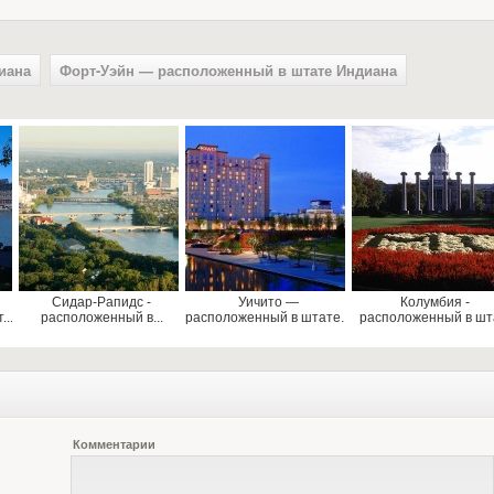
иана
Форт-Уэйн — расположенный в штате Индиана
Сидар-Рапидс -
Уичито —
Колумбия -
..
расположенный в...
расположенный в штате...
расположенный в шта
Комментарии