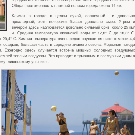
Общая протяженность пляжной полосы города около 14 км.
Климат в городе в целом сухой, солнечный и довольно
прохладный, хотя вечерами бывает довольно сыро. Утром и
вечером здесь наблюдается довольно сильный бриз, около 25 км/
ч. Средняя температура океанской воды от 12,8° С до 18,3° С.
 29,4° С. Зимняя температура очень редко опускается ниже отметки 4,4
м осадков, большая часть в середине зимнего сезона. Морозная погода
. Ежегодно здесь случается встреча мощных холодных воздушных
землей теплым воздухом. Это приводит к туманным и пасмурным дням в
мому, «июньскому унынию».