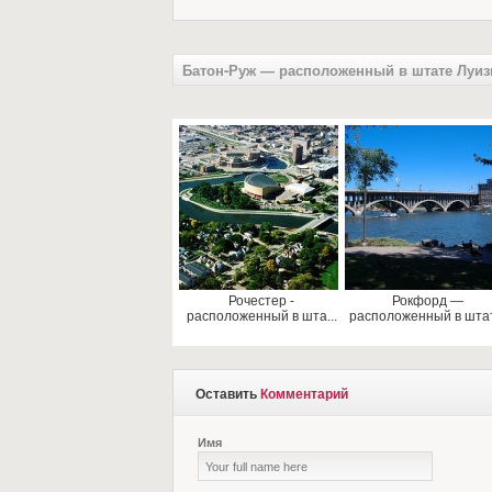
Батон-Руж — расположенный в штате Луиз
Рочестер -
Рокфорд —
расположенный в шта...
расположенный в штат.
Оставить
Комментарий
Имя