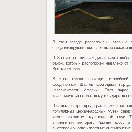
В этом городе расположены главные а
специализирующегося на коммерческих зап
В Хантингтон-Бич находится также небо
район, который расположен недалеко от 
Вестминстером.
В этом городе проходит старейший 
Соединенных Штатов ежегодный парад
независимости Америки. Этот пара
транслируется по местному государственн
В самом центре города расположен арт-цен
популярный международный музей серфи
также находится музыкальный клуб T
знаменитый ресторан. Именно здесь в 
выступали многие известные американские 