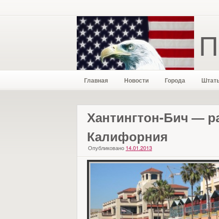
П
Главная
Новости
Города
Штат
Хантингтон-Бич — р
Калифорния
Опубликовано
14.01.2013