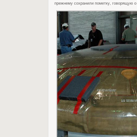
прежнему сохранили пометку, говорящую о 