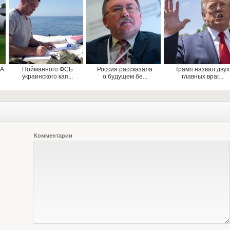
ША
Пойманного ФСБ
Россия рассказала
Трамп назвал двух
украинского кап...
о будущем бе...
главных враг...
Комментарии