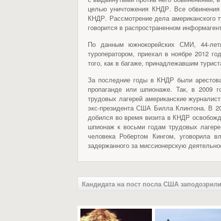
целью уничтожения КНДР. Все обвинения
КНДР. Рассмотрение дела американского т
говорится в распространенном информаген
По данным южнокорейских СМИ, 44-летн
туроператором, приехал в ноябре 2012 го
того, как в багаже, принадлежавшим турист
За последние годы в КНДР были арестова
пропаганде или шпионаже. Так, в 2009 
трудовых лагерей американские журналист
экс-президента США Билла Клинтона. В 2
добился во время визита в КНДР освобожд
шпионаж к восьми годам трудовых лагере
человека Робертом Кингом, уговорила в
задержанного за миссионерскую деятельно
Кандидата на пост посла США заподозрили 