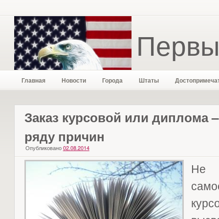
Первы
Главная
Новости
Города
Штаты
Достопримеча
Заказ курсовой или диплома 
ряду причин
Опубликовано
02.08.2014
Не 
само
курс