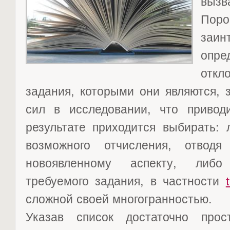
вызв
Пор
заи
опр
откл
задания, которыми они являются, 
сил в исследовании, что привод
результате приходится выбирать: 
возможного отчисления, отвод
новоявленному аспекту, либо
требуемого задания, в частности
сложной своей многогранностью.
Указав список достаточно прос