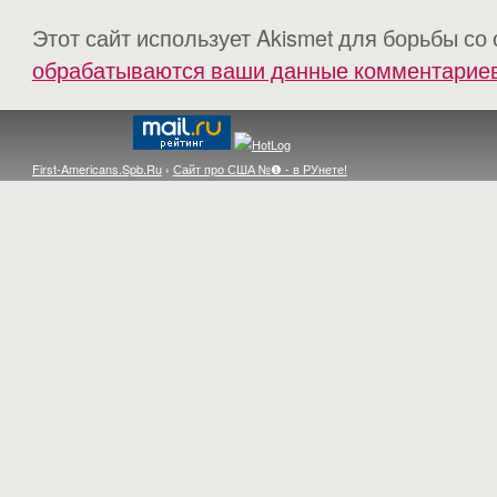
Этот сайт использует Akismet для борьбы со
обрабатываются ваши данные комментарие
First-Americans.Spb.Ru
›
Сайт про США №❶ - в РУнете!