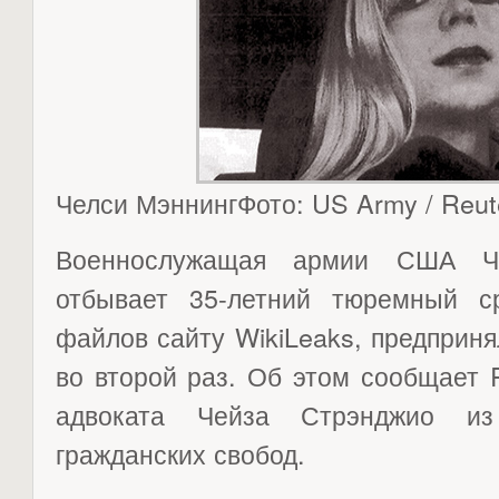
Челси МэннингФото: US Army / Reut
Военнослужащая армии США Че
отбывает 35-летний тюремный с
файлов сайту WikiLeaks, предприн
во второй раз. Об этом сообщает 
адвоката Чейза Стрэнджио из
гражданских свобод.