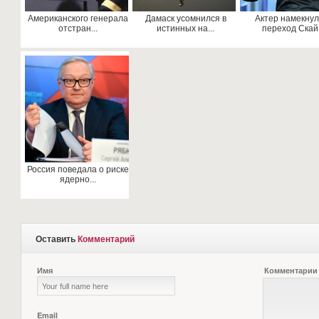
Американского генерала
Дамаск усомнился в
Актер намекнул
отстран...
истинных на...
переход Скай.
Россия поведала о риске
ядерно...
Оставить
Комментарий
Имя
Комментарии
Email