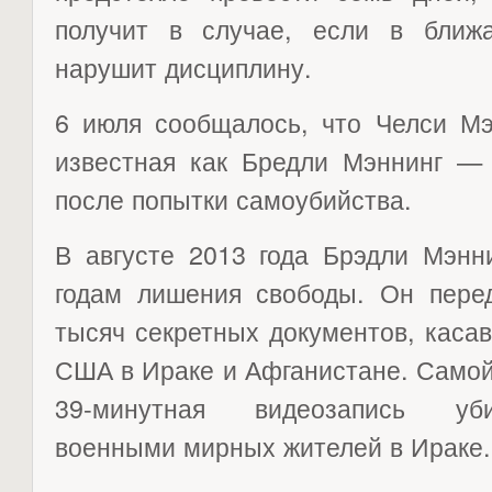
получит в случае, если в ближ
нарушит дисциплину.
6 июля сообщалось, что Челси М
известная как Бредли Мэннинг — 
после попытки самоубийства.
В августе 2013 года Брэдли Мэнн
годам лишения свободы. Он перед
тысяч секретных документов, каса
США в Ираке и Афганистане. Самой
39-минутная видеозапись уб
военными мирных жителей в Ираке.