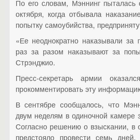
По его словам, Мэннинг пыталась 
октября, когда отбывала наказани
попытку самоубийства, предприняту
«Ее неоднократно наказывали за 
раз за разом наказывают за попы
Стрэнджио.
Пресс-секретарь армии оказалс
прокомментировать эту информаци
В сентябре сообщалось, что Мэнн
двум неделям в одиночной камере 
Согласно решению о взыскании, в 
предстояло провести семь дней