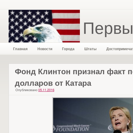
Первы
Главная
Новости
Города
Штаты
Достопримеча
Фонд Клинтон признал факт 
долларов от Катара
Опубликовано
05.11.2016