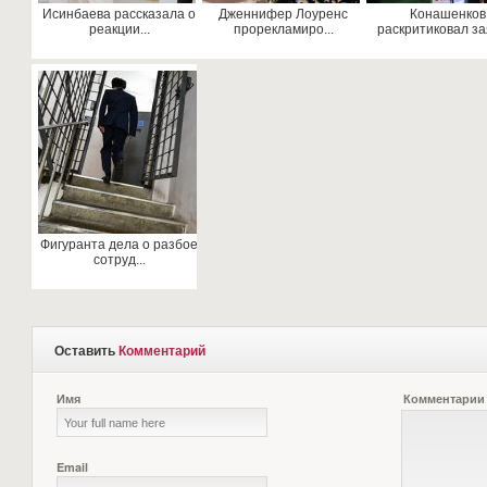
Исинбаева рассказала о
Дженнифер Лоуренс
Конашенков
реакции...
прорекламиро...
раскритиковал зая
Фигуранта дела о разбое
сотруд...
Оставить
Комментарий
Имя
Комментарии
Email