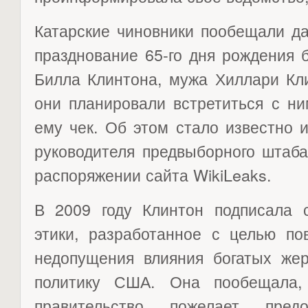
Катарские чиновники пообещали да
празднование 65-го дня рождения
Билла Клинтона, мужа Хиллари Кл
они планировали встретиться с ни
ему чек. Об этом стало известно 
руководителя предвыборного штаба
распоряжении сайта WikiLeaks.
В 2009 году Клинтон подписала 
этики, разработанное с целью по
недопущения влияния богатых же
политику США. Она пообещала,
правительство пожелает предо